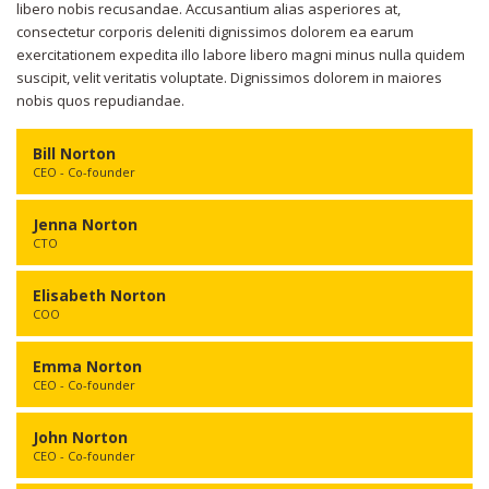
libero nobis recusandae. Accusantium alias asperiores at,
consectetur corporis deleniti dignissimos dolorem ea earum
exercitationem expedita illo labore libero magni minus nulla quidem
suscipit, velit veritatis voluptate. Dignissimos dolorem in maiores
nobis quos repudiandae.
Bill Norton
CEO - Co-founder
Jenna Norton
CTO
Elisabeth Norton
COO
Emma Norton
CEO - Co-founder
John Norton
CEO - Co-founder