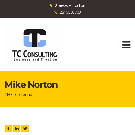
Gouves Heraclion
2315503703
Mike Norton
CEO - Co-founder