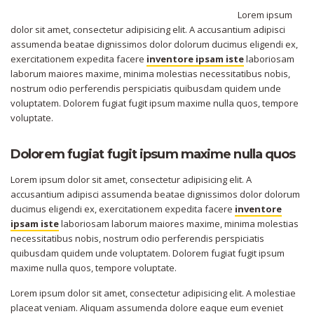
Lorem ipsum
dolor sit amet, consectetur adipisicing elit. A accusantium adipisci
assumenda beatae dignissimos dolor dolorum ducimus eligendi ex,
exercitationem expedita facere
inventore ipsam iste
laboriosam
laborum maiores maxime, minima molestias necessitatibus nobis,
nostrum odio perferendis perspiciatis quibusdam quidem unde
voluptatem. Dolorem fugiat fugit ipsum maxime nulla quos, tempore
voluptate.
Dolorem fugiat fugit ipsum maxime nulla quos
Lorem ipsum dolor sit amet, consectetur adipisicing elit. A
accusantium adipisci assumenda beatae dignissimos dolor dolorum
ducimus eligendi ex, exercitationem expedita facere
inventore
ipsam iste
laboriosam laborum maiores maxime, minima molestias
necessitatibus nobis, nostrum odio perferendis perspiciatis
quibusdam quidem unde voluptatem. Dolorem fugiat fugit ipsum
maxime nulla quos, tempore voluptate.
Lorem ipsum dolor sit amet, consectetur adipisicing elit. A molestiae
placeat veniam. Aliquam assumenda dolore eaque eum eveniet