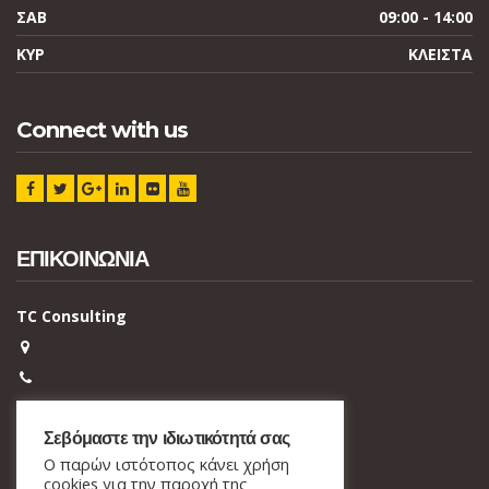
ΣΑΒ
09:00 - 14:00
ΚΥΡ
ΚΛΕΙΣΤΑ
Connect with us
ΕΠΙΚΟΙΝΩΝΙΑ
TC Consulting
Σεβόμαστε την ιδιωτικότητά σας
Ο παρών ιστότοπος κάνει χρήση
ΠΡΟΣΩΠΙΚΑ ΔΕΔΟΜΕΝΑ – ΠΟΛΙΤΙΚΗ ΑΠΟΡΡΗΤΟΥ
cookies για την παροχή της