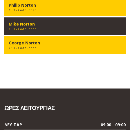
Philip Norton
CEO - Co-founder
Mike Norton
CEO - Co-founder
George Norton
CEO - Co-founder
ΩΡΕΣ ΛΕΙΤΟΥΡΓΙΑΣ
ΔΕΥ-ΠΑΡ
09:00 - 09:00