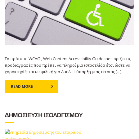
Το πρότυπο WCAG , Web Content Accessibility Guidelines ορίζει τις
προδιαγραφές που πρέπει να πληροί μια ιστοσελίδα έτσι ώστε να
χαρακτηρίζεται ως φιλική για ΑμεΑ. Η ύπαρξη μιας τέτοιας […]
READ MORE
ΔΗΜΟΣΙΕΥΣΗ ΙΣΟΛΟΓΙΣΜΟΥ