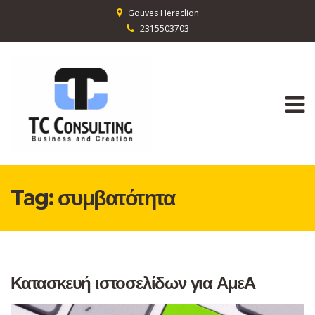
Gouves Heraclion
2315503703
Tag:
συμβατότητα
Κατασκευή ιστοσελίδων για ΑμεΑ