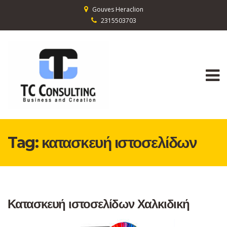
Gouves Heraclion
2315503703
Tag:
κατασκευή ιστοσελίδων
Κατασκευή ιστοσελίδων Χαλκιδική