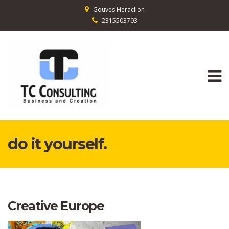
Gouves Heraclion
2315503703
do it yourself.
Creative Europe