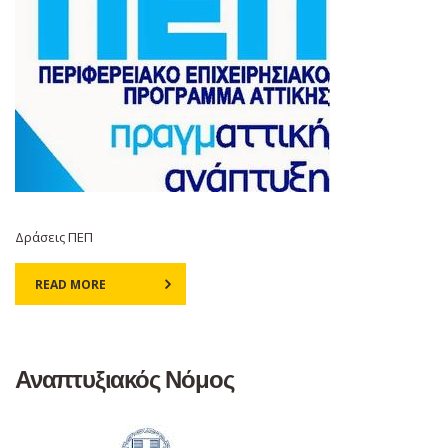
Δράσεις ΠΕΠ
READ MORE
Αναπτυξιακός Νόμος