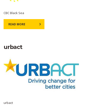
CBC Black Sea
READ MORE
urbact
urbact