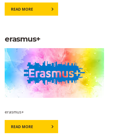
READ MORE
erasmus+
erasmus+
READ MORE