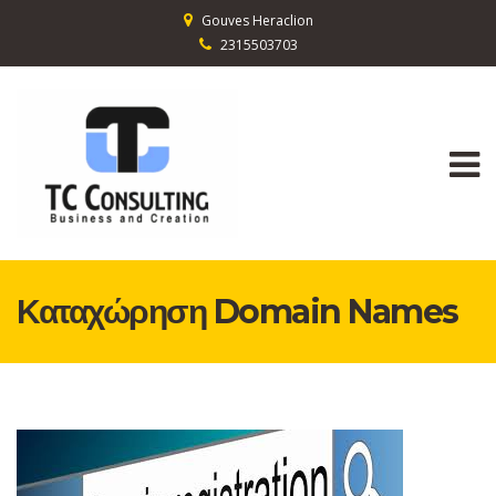
Gouves Heraclion
2315503703
Καταχώρηση Domain Names