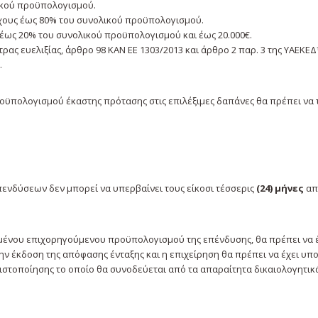
λικού προϋπολογισμού.
όχους έως 80% του συνολικού προϋπολογισμού.
 έως 20% του συνολικού προϋπολογισμού και έως 20.000€.
ας ευελιξίας, άρθρο 98 ΚΑΝ ΕΕ 1303/2013 και άρθρο 2 παρ. 3 της ΥΑΕΚΕΔ
.
ροϋπολογισμού έκαστης πρότασης στις επιλέξιμες δαπάνες θα πρέπει να 
νδύσεων δεν μπορεί να υπερβαίνει τους είκοσι τέσσερις
(24) μήνες
απ
μένου επιχορηγούμενου προϋπολογισμού της επένδυσης, θα πρέπει να 
ην έκδοση της απόφασης ένταξης και η επιχείρηση θα πρέπει να έχει υπ
στοποίησης το οποίο θα συνοδεύεται από τα απαραίτητα δικαιολογητικά