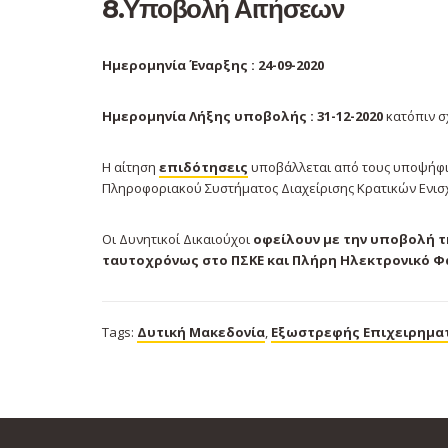
8.Υποβολή Αιτήσεων
Ημερομηνία Έναρξης : 24-09-2020
Ημερομηνία Λήξης υποβολής : 31-12-2020
κατόπιν σ
Η αίτηση
επιδότησεις
υποβάλλεται από τους υποψήφι
Πληροφοριακού Συστήματος Διαχείρισης Κρατικών Ενισ
Οι Δυνητικοί Δικαιούχοι
οφείλουν με την υποβολή 
ταυτοχρόνως στο ΠΣΚΕ και Πλήρη Ηλεκτρονικό 
Tags:
Δυτική Μακεδονία
,
Εξωστρεφής Επιχειρημα