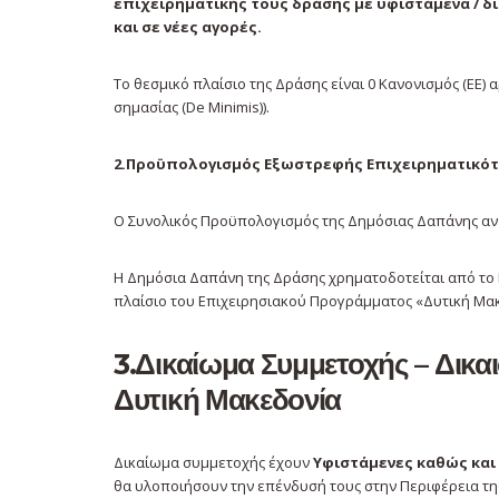
επιχειρηματικής τους δράσης
με υφιστάμενα / δ
και σε νέες αγορές.
Το θεσμικό πλαίσιο της Δράσης είναι 0 Κανονισμός (ΕΕ) 
σημασίας (De Minimis)).
2.Προϋπολογισμός
Εξωστρεφής Επιχειρηματικότ
Ο Συνολικός Προϋπολογισμός της Δημόσιας Δαπάνης αν
Η Δημόσια Δαπάνη της Δράσης χρηματοδοτείται από το 
πλαίσιο του Επιχειρησιακού Προγράμματος «Δυτική Μακ
3.Δικαίωμα Συμμετοχής – Δικα
Δυτική Μακεδονία
Δικαίωμα συμμετοχής έχουν
Υφιστάμενες καθώς και
θα υλοποιήσουν την επένδυσή τους στην Περιφέρεια της