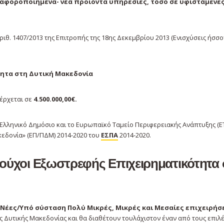
ιαφοροποιημένα- νέα προϊόντα υπηρεσίες, τόσο σε υφιστάμενε
αριθ. 1407/2013 της Επιτροπής της 18ης Δεκεμβρίου 2013 (Ενισχύσεις ήσσ
ητα στη Δυτική Μακεδονία
έρχεται σε
4.500.000,00€.
Ελληνικό Δημόσιο και το Ευρωπαϊκό Ταμείο Περιφερειακής Ανάπτυξης (Ε
εδονία» (ΕΠ/ΠΔΜ) 2014-2020 του
ΕΣΠΑ
2014-2020.
ιούχοι
Εξωστρεφής Επιχειρηματικότητα 
 Νέες/Υπό σύσταση Πολύ Μικρές, Μικρές και Μεσαίες επιχειρήσ
 Δυτικής Μακεδονίας και θα διαθέτουν τουλάχιστον έναν από τους επιλ