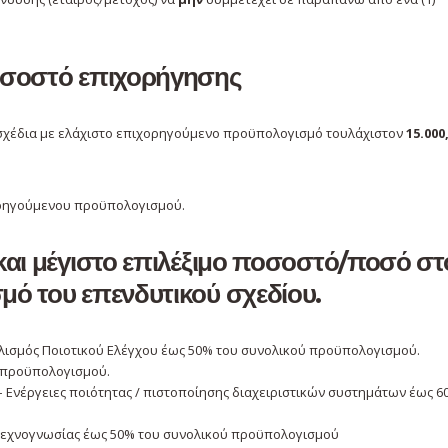
οσοστό επιχορήγησης
 σχέδια με ελάχιστο επιχορηγούμενο προϋπολογισμό τουλάχιστον
15.000
ρηγούμενου προϋπολογισμού.
και μέγιστο επιλέξιμο ποσοστό/ποσό στ
ό του επενδυτικού σχεδίου.
λισμός Ποιοτικού Ελέγχου έως 50% του συνολικού προϋπολογισμού.
ύ προϋπολογισμού.
– Ενέργειες ποιότητας / πιστοποίησης διαχειριστικών συστημάτων έως 6
 τεχνογνωσίας έως 50% του συνολικού προϋπολογισμού